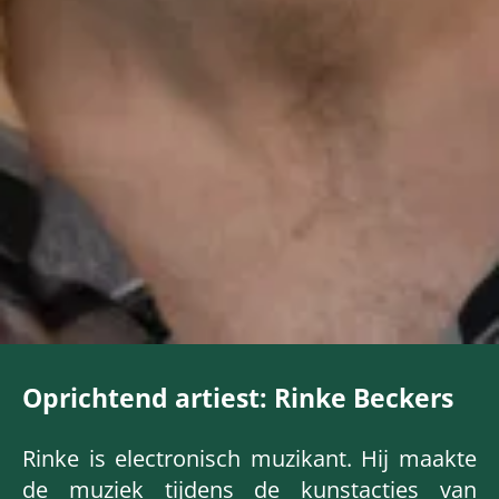
Oprichtend artiest: Rinke Beckers
Rinke is electronisch muzikant. Hij maakte
de muziek tijdens de kunstacties van